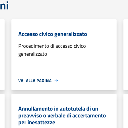
ni
Accesso civico generalizzato
Procedimento di accesso civico
generalizzato
VAI ALLA PAGINA
Annullamento in autotutela di un
preavviso o verbale di accertamento
per inesattezze