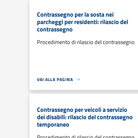
Contrassegno per la sosta nei
parcheggi per residenti: rilascio del
contrassegno
Procedimento di rilascio del contrassegno
VAI ALLA PAGINA
Contrassegno per veicoli a servizio
dei disabili: rilascio del contrassegno
temporaneo
Procedimento di rilascio del contrassegno