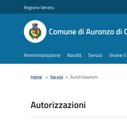
Salta al contenuto principale
Regione Veneto
Comune di Auronzo di 
Amministrazione
Novità
Servizi
Vivere 
Home
>
Servizi
>
Autorizzazioni
Autorizzazioni