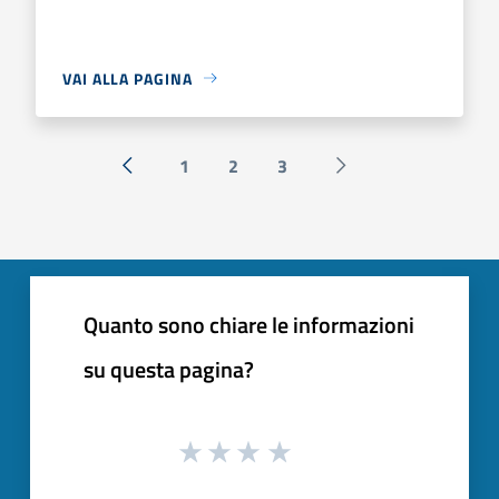
VAI ALLA PAGINA
1
2
3
« Precedente
Successiva »
Quanto sono chiare le informazioni
su questa pagina?