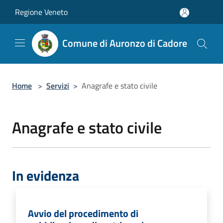
Salta al contenuto principale
Regione Veneto
Comune di Auronzo di Cadore
Home
>
Servizi
>
Anagrafe e stato civile
Anagrafe e stato civile
In evidenza
Avvio del procedimento di