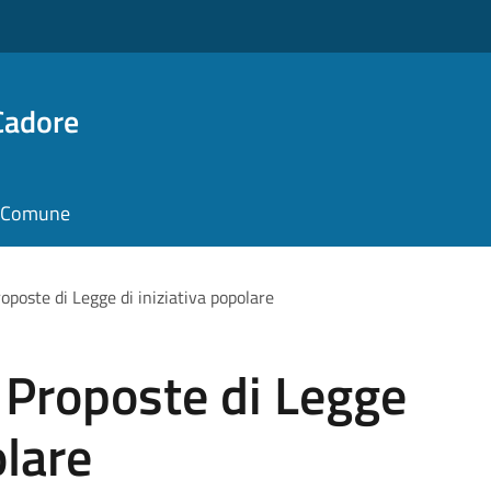
Cadore
il Comune
oposte di Legge di iniziativa popolare
 Proposte di Legge
olare