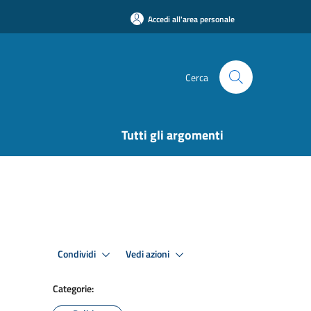
Accedi all'area personale
Cerca
Tutti gli argomenti
Condividi
Vedi azioni
Categorie: