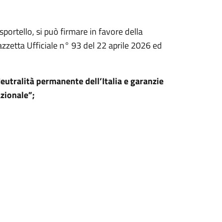
sportello, si può firmare in favore della
Gazzetta Ufficiale n° 93 del 22 aprile 2026 ed
Neutralità permanente dell’Italia e garanzie
azionale”;