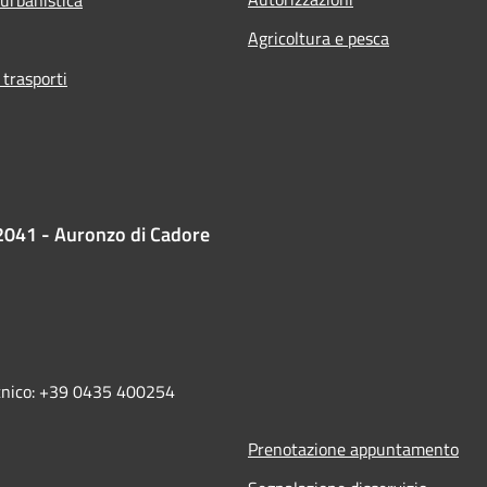
 urbanistica
Agricoltura e pesca
 trasporti
2041 - Auronzo di Cadore
ecnico: +39 0435 400254
Prenotazione appuntamento