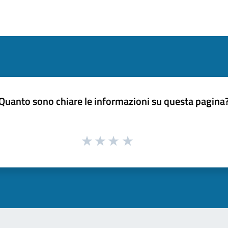
Quanto sono chiare le informazioni su questa pagina