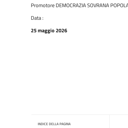
Promotore DEMOCRAZIA SOVRANA POPOL
Data :
25 maggio 2026
INDICE DELLA PAGINA