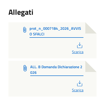
Allegati
prot_n_0007184_2026_AVVIS
O SFALCI
PDF
Scarica
ALL. B Domanda Dichiarazione 2
026
PDF
Scarica