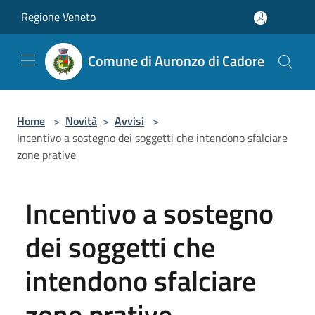
Salta al contenuto principale
Regione Veneto
Comune di Auronzo di Cadore
Home
>
Novità
>
Avvisi
>
Incentivo a sostegno dei soggetti che intendono sfalciare
zone prative
Incentivo a sostegno
dei soggetti che
intendono sfalciare
zone prative