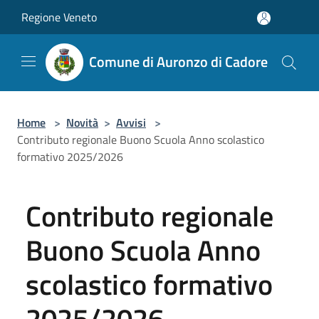
Salta al contenuto principale
Regione Veneto
Comune di Auronzo di Cadore
Home
>
Novità
>
Avvisi
>
Contributo regionale Buono Scuola Anno scolastico
formativo 2025/2026
Contributo regionale
Buono Scuola Anno
scolastico formativo
2025/2026