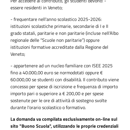
Per accedere al contributo, gli studenti devono: -
essere residenti in Veneto;
- frequentare nell'anno scolastico 2025-2026:
istituzioni scolastiche primarie, secondarie di I e II
grado statali, paritarie e non paritarie (incluse nell’Albo
regionale delle “Scuole non paritarie”) oppure
istituzioni formative accreditate dalla Regione del
Veneto;
- appartenere ad un nucleo familiare con ISEE 2025
fino a 40.000,00 euro se normodotati oppure €
60.000,00 se studenti con disabilità. Il contributo viene
concesso per spese di iscrizione e frequenza di importo
importo pari o superiore a € 200,00 e per spese
sostenute per le ore di attività di sostegno svolte
durante l'orario scolastico o formativo.
La domanda va compilata esclusivamente on-line sul
sito "Buono Scuola", utilizzando le proprie credenziali