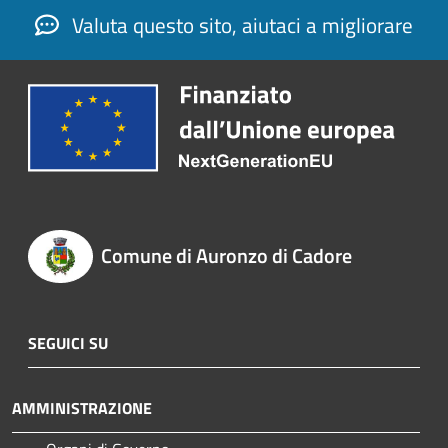
Valuta questo sito, aiutaci a migliorare
Comune di Auronzo di Cadore
SEGUICI SU
AMMINISTRAZIONE