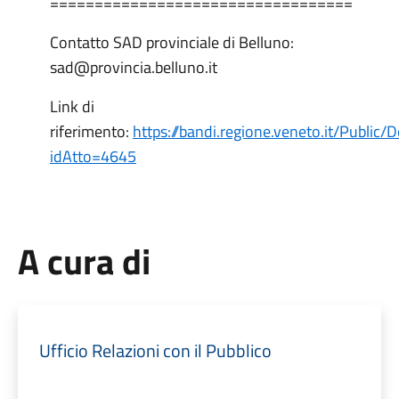
==================================
Contatto SAD provinciale di Belluno:
sad@provincia.belluno.it
Link di
riferimento:
https://bandi.regione.veneto.it/Public/D
idAtto=4645
A cura di
Ufficio Relazioni con il Pubblico