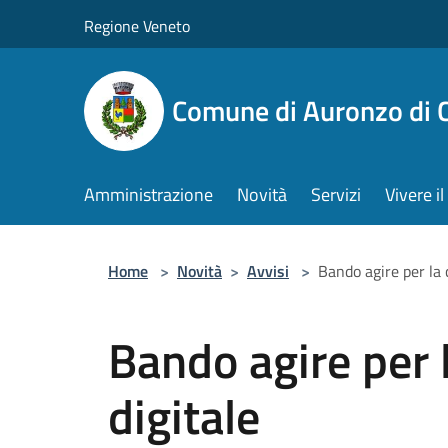
Salta al contenuto principale
Regione Veneto
Comune di Auronzo di 
Amministrazione
Novità
Servizi
Vivere 
Home
>
Novità
>
Avvisi
>
Bando agire per la 
Bando agire per 
digitale