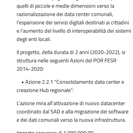
quelli di piccole e medie dimensioni verso la
razionalizzazione dei data center comunali,
l'espansione dei servizi digitali destinati ai cittadini
e l'aumento del livello di interoperabilità dei sistemi
degli enti locali.
Il progetto, della durata di 2 anni (2020-2022), si
struttura nelle seguenti Azioni del POR FESR
2014-2020:
• Azione 2.2.1 “Consolidamento data center e
creazione Hub regionale”:
L’azione mira all’attivazione di nuovo datacenter
coordinato dal SAD e alla migrazione dei software
e dei dati comunali verso la nuova infrastruttura.
Importo concesso: € 1.000.000,00