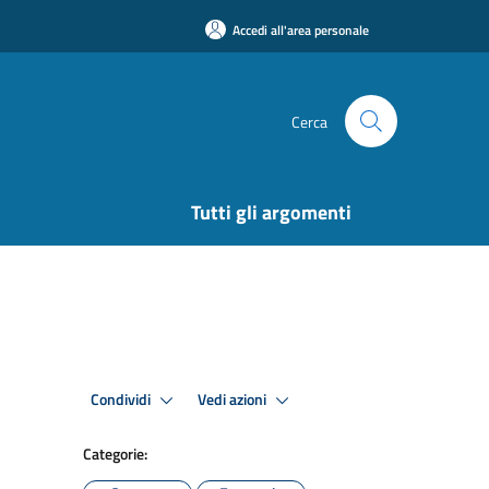
Accedi all'area personale
Cerca
Tutti gli argomenti
Condividi
Vedi azioni
Categorie: