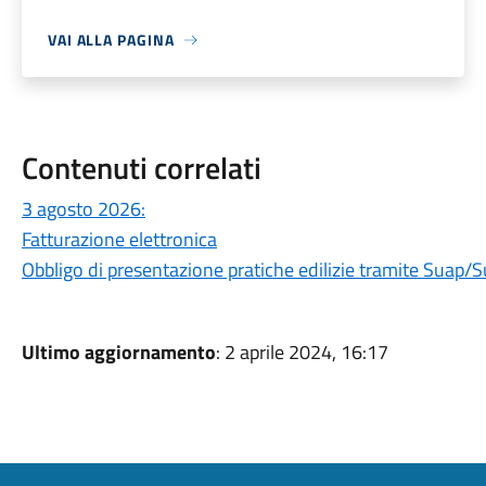
VAI ALLA PAGINA
Contenuti correlati
3 agosto 2026:
Fatturazione elettronica
Obbligo di presentazione pratiche edilizie tramite Suap/
Ultimo aggiornamento
: 2 aprile 2024, 16:17