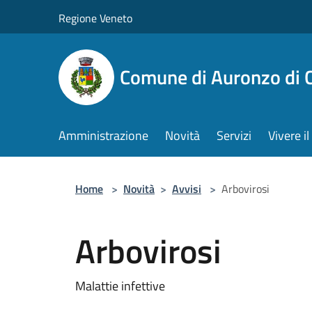
Salta al contenuto principale
Regione Veneto
Comune di Auronzo di 
Amministrazione
Novità
Servizi
Vivere 
Home
>
Novità
>
Avvisi
>
Arbovirosi
Arbovirosi
Malattie infettive