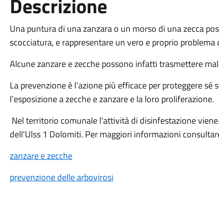
Descrizione
Una puntura di una zanzara o un morso di una zecca pos
scocciatura, e rappresentare un vero e proprio problema d
Alcune zanzare e zecche possono infatti trasmettere mala
La prevenzione è l’azione più efficace per proteggere sé s
l’esposizione a zecche e zanzare e la loro proliferazione.
Nel territorio comunale l'attività di disinfestazione viene
dell'Ulss 1 Dolomiti. Per maggiori informazioni consultare
zanzare e zecche
prevenzione delle arbovirosi