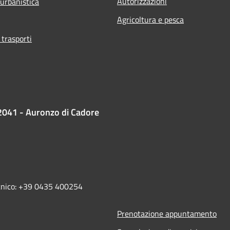
Autorizzazioni
 urbanistica
Agricoltura e pesca
 trasporti
2041 - Auronzo di Cadore
ecnico: +39 0435 400254
Prenotazione appuntamento