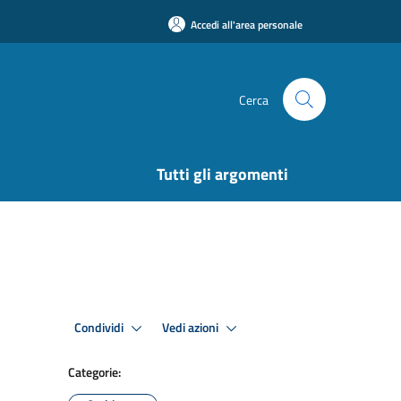
Accedi all'area personale
Cerca
Tutti gli argomenti
Condividi
Vedi azioni
Categorie: