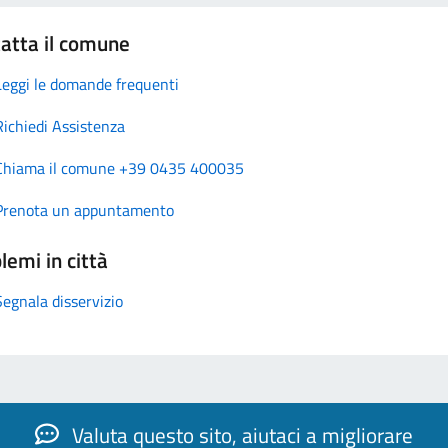
atta il comune
Leggi le domande frequenti
Richiedi Assistenza
Chiama il comune +39 0435 400035
Prenota un appuntamento
lemi in città
Segnala disservizio
Valuta questo sito, aiutaci a migliorare