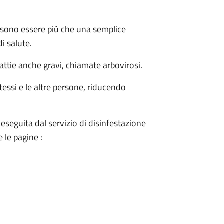
sono essere più che una semplice
i salute.
ttie anche gravi, chiamate arbovirosi.
tessi e le altre persone, riducendo
 eseguita dal servizio di disinfestazione
 le pagine :