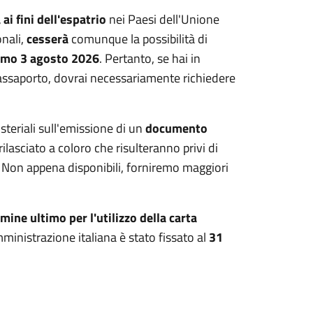
 ai fini dell'espatrio
nei Paesi dell'Unione
onali,
cesserà
comunque la possibilità di
imo 3 agosto 2026
. Pertanto, se hai in
passaporto, dovrai necessariamente richiedere
isteriali sull'emissione di un
documento
lasciato a coloro che risulteranno privi di
. Non appena disponibili, forniremo maggiori
mine ultimo per l'utilizzo della carta
ministrazione italiana è stato fissato al
31