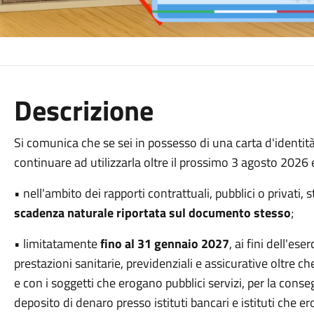
Descrizione
Si comunica che se sei in possesso di una carta d'identità 
continuare ad utilizzarla oltre il prossimo 3 agosto 2026
• nell'ambito dei rapporti contrattuali, pubblici o privati,
scadenza naturale riportata sul documento stesso
;
• limitatamente
fino al 31 gennaio 2027
, ai fini dell'es
prestazioni sanitarie, previdenziali e assicurative oltre c
e con i soggetti che erogano pubblici servizi, per la consegna 
deposito di denaro presso istituti bancari e istituti che er