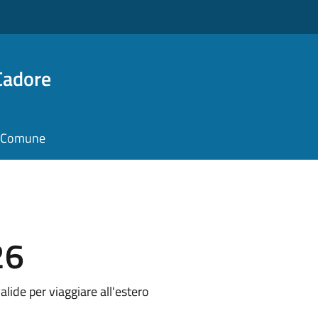
Cadore
il Comune
26
alide per viaggiare all'estero