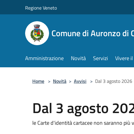
Salta al contenuto principale
Regione Veneto
Comune di Auronzo di 
Amministrazione
Novità
Servizi
Vivere 
Home
>
Novità
>
Avvisi
>
Dal 3 agosto 2026
Dal 3 agosto 20
le Carte d'identità cartacee non saranno più v