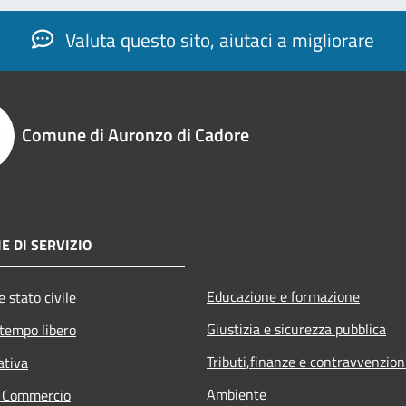
Valuta questo sito, aiutaci a migliorare
Comune di Auronzo di Cadore
E DI SERVIZIO
Educazione e formazione
 stato civile
Giustizia e sicurezza pubblica
 tempo libero
Tributi,finanze e contravvenzion
ativa
Ambiente
e Commercio