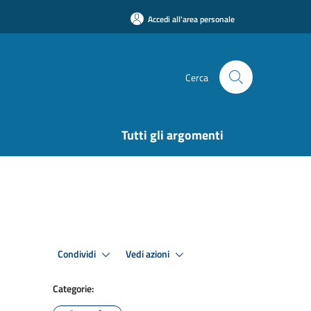
Accedi all'area personale
Cerca
Tutti gli argomenti
Condividi
Vedi azioni
Categorie: