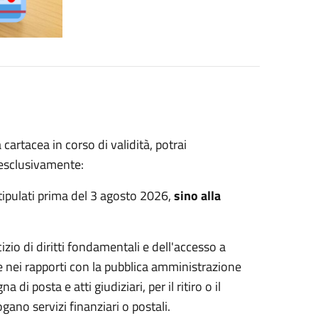
cartacea in corso di validità, potrai
 esclusivamente:
 stipulati prima del 3 agosto 2026,
sino alla
ercizio di diritti fondamentali e dell'accesso a
he nei rapporti con la pubblica amministrazione
di posta e atti giudiziari, per il ritiro o il
ogano servizi finanziari o postali.