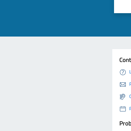
Cont
Prob