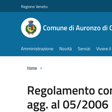
Salta al contenuto principale
Regione Veneto
Comune di Auronzo di 
Amministrazione
Novità
Servizi
Vivere 
Home
>
Regolamento com
agg. al 05/2006