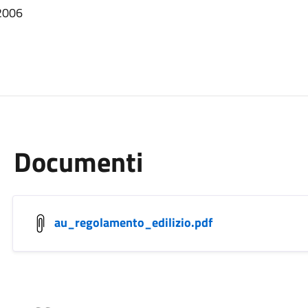
/2006
Documenti
au_regolamento_edilizio.pdf