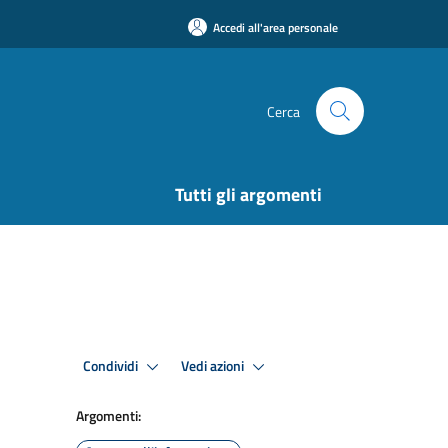
Accedi all'area personale
Cerca
Tutti gli argomenti
Condividi
Vedi azioni
Argomenti: