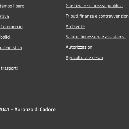
Giustizia e sicurezza pubblica
 tempo libero
Tributi,finanze e contravvenzion
ativa
Ambiente
e Commercio
Salute, benessere e assistenza
bblici
Autorizzazioni
 urbanistica
Agricoltura e pesca
 trasporti
2041 - Auronzo di Cadore