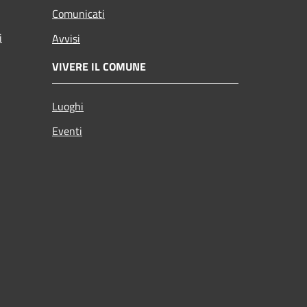
Comunicati
i
Avvisi
VIVERE IL COMUNE
Luoghi
Eventi