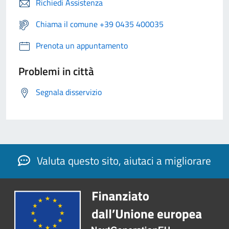
Richiedi Assistenza
Chiama il comune +39 0435 400035
Prenota un appuntamento
Problemi in città
Segnala disservizio
Valuta questo sito, aiutaci a migliorare