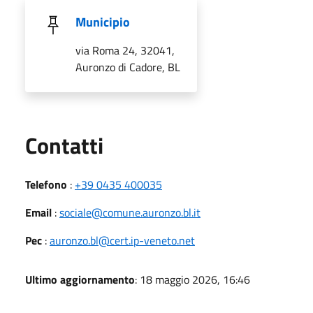
Municipio
via Roma 24, 32041,
Auronzo di Cadore, BL
Utili
Contatti
Telefono
:
+39 0435 400035
Email
:
sociale@comune.auronzo.bl.it
Pec
:
auronzo.bl@cert.ip-veneto.net
Ultimo aggiornamento
: 18 maggio 2026, 16:46