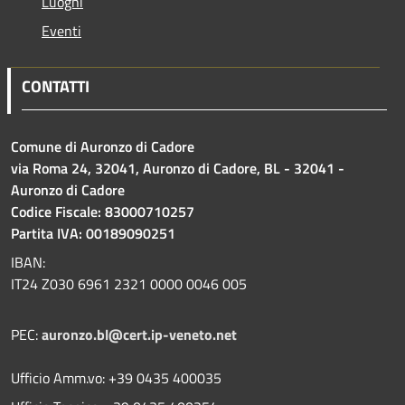
Luoghi
Eventi
CONTATTI
Comune di Auronzo di Cadore
via Roma 24, 32041, Auronzo di Cadore, BL - 32041 -
Auronzo di Cadore
Codice Fiscale: 83000710257
Partita IVA: 00189090251
IBAN:
IT24 Z030 6961 2321 0000 0046 005
PEC:
auronzo.bl@cert.ip-veneto.net
Ufficio Amm.vo: +39 0435 400035