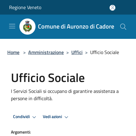
Salta al contenuto principale
Regione Veneto
Comune di Auronzo di Cadore
Home
>
Amministrazione
>
Uffici
>
Ufficio Sociale
Ufficio Sociale
I Servizi Sociali si occupano di garantire assistenza a
persone in difficoltà.
Condividi
Vedi azioni
Argomenti: