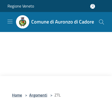
Salta al contenuto principale
Regione Veneto
Comune di Auronzo di Cadore
Home
>
Argomenti
>
ZTL