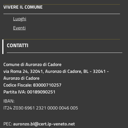
VIVERE IL COMUNE
Luoghi
Eventi
CONTATTI
Comune di Auronzo di Cadore
via Roma 24, 32041, Auronzo di Cadore, BL - 32041 -
Auronzo di Cadore
Codice Fiscale: 83000710257
Partita IVA: 00189090251
IBAN:
IT24 Z030 6961 2321 0000 0046 005
PEC:
auronzo.bl@cert.ip-veneto.net