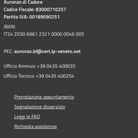
Auronzo di Cadore
Codice Fiscale: 83000710257
Partita IVA: 00189090251
IBAN:
IT24 Z030 6961 2321 0000 0046 005
PEC:
auronzo.bl@cert.ip-veneto.net
Ufficio Amm.vo: +39 0435 400035
Ufficio Tecnico: +39 0435 400254
Prenotazione appuntamento
Segnalazione disservizio
Leggi le FAQ
Richiesta assistenza