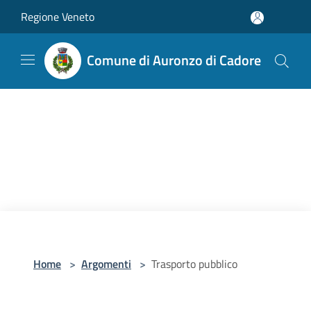
Salta al contenuto principale
Regione Veneto
Comune di Auronzo di Cadore
Home
>
Argomenti
>
Trasporto pubblico