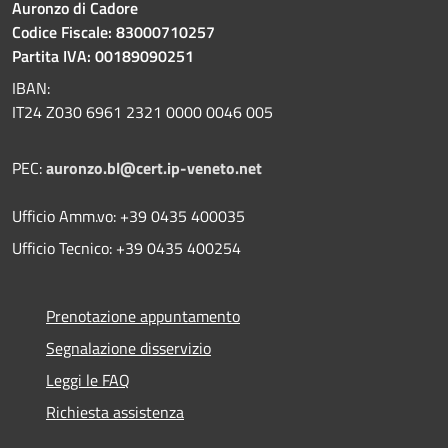
Auronzo di Cadore
Codice Fiscale: 83000710257
Partita IVA: 00189090251
IBAN:
IT24 Z030 6961 2321 0000 0046 005
PEC:
auronzo.bl@cert.ip-veneto.net
Ufficio Amm.vo: +39 0435 400035
Ufficio Tecnico: +39 0435 400254
Prenotazione appuntamento
Segnalazione disservizio
Leggi le FAQ
Richiesta assistenza