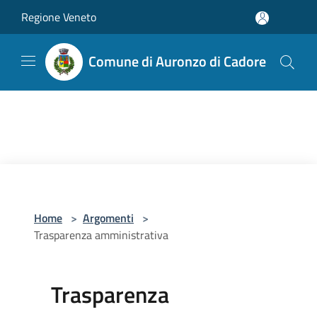
Salta al contenuto principale
Regione Veneto
Comune di Auronzo di Cadore
Home
>
Argomenti
>
Trasparenza amministrativa
Trasparenza