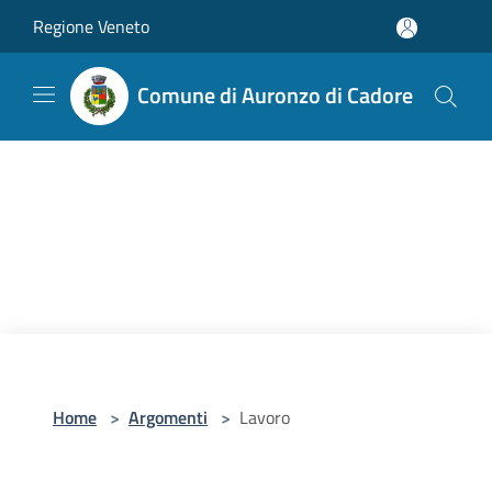
Salta al contenuto principale
Regione Veneto
Comune di Auronzo di Cadore
Home
>
Argomenti
>
Lavoro