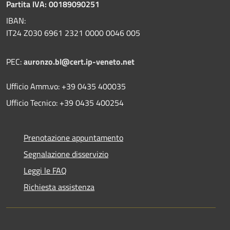
Partita IVA: 00189090251
IBAN:
IT24 Z030 6961 2321 0000 0046 005
PEC:
auronzo.bl@cert.ip-veneto.net
Ufficio Amm.vo: +39 0435 400035
Ufficio Tecnico: +39 0435 400254
Prenotazione appuntamento
Segnalazione disservizio
Leggi le FAQ
Richiesta assistenza