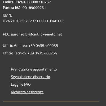
Codice Fiscale: 83000710257
Partita IVA: 00189090251
IBAN:
IT24 Z030 6961 2321 0000 0046 005
PEC:
auronzo.bl@cert.ip-veneto.net
Ufficio Amm.vo: +39 0435 400035
Ufficio Tecnico: +39 0435 400254
Prenotazione appuntamento
Segnalazione disservizio
Leggi le FAQ
Richiesta assistenza