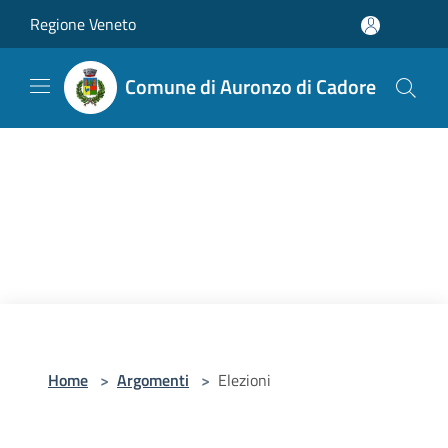
Salta al contenuto principale
Regione Veneto
Comune di Auronzo di Cadore
Home
>
Argomenti
>
Elezioni